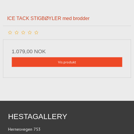
ICE TACK STIGBØYLER med brodder
1.079,00 NOK
Vis produkt
HESTAGALLERY
Hernesvegen 753