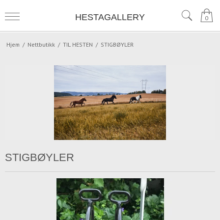
HESTAGALLERY
0
Hjem
/
Nettbutikk
/
TIL HESTEN
/
STIGBØYLER
STIGBØYLER