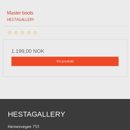
Master boots
HESTAGALLERY
1.199,00 NOK
Vis produkt
HESTAGALLERY
Hernesvegen 753