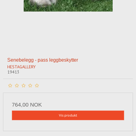
Senebelegg - pass leggbeskytter
HESTAGALLERY
19413
764,00 NOK
Vis produkt