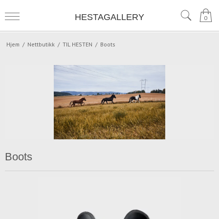
HESTAGALLERY
0
Hjem
/
Nettbutikk
/
TIL HESTEN
/
Boots
Boots