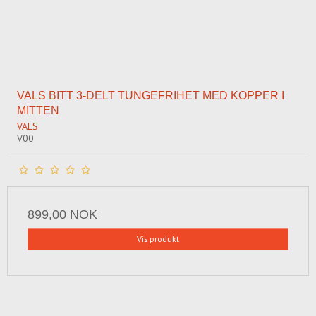
VALS BITT 3-DELT TUNGEFRIHET MED KOPPER I
MITTEN
VALS
V00
899,00 NOK
Vis produkt