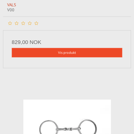
VALS
V00
829,00 NOK
Vis produkt