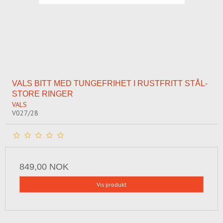
VALS BITT MED TUNGEFRIHET I RUSTFRITT STÅL-
STORE RINGER
VALS
V027/28
849,00 NOK
Vis produkt