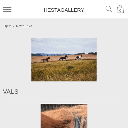
HESTAGALLERY
0
Hjem
/
Nettbutikk
VALS