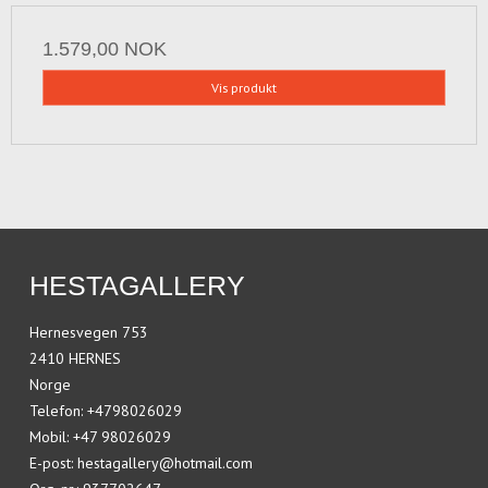
1.579,00 NOK
Vis produkt
HESTAGALLERY
Hernesvegen 753
2410 HERNES
Norge
Telefon
:
+4798026029
Mobil
:
+47 98026029
E-post
:
hestagallery@hotmail.com