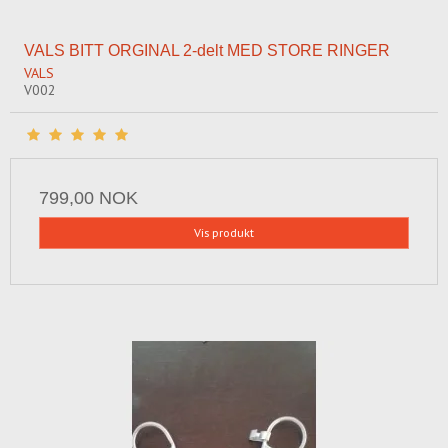
VALS BITT ORGINAL 2-delt MED STORE RINGER
VALS
V002
799,00 NOK
Vis produkt