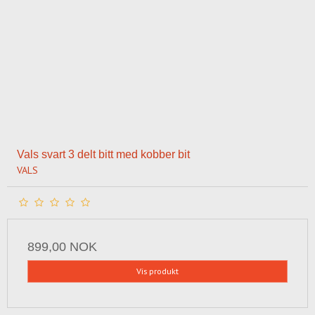
Vals svart 3 delt bitt med kobber bit
VALS
899,00 NOK
Vis produkt