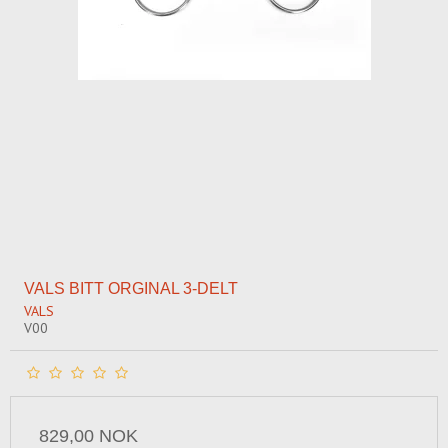
VALS BITT ORGINAL 3-DELT
VALS
V00
829,00 NOK