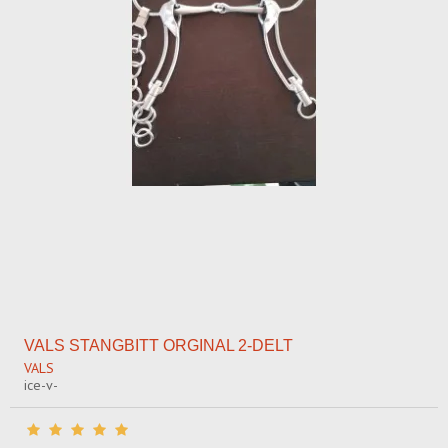
VALS STANGBITT ORGINAL 2-DELT
VALS
ice-v-