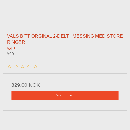
VALS BITT ORGINAL 2-DELT I MESSING MED STORE
RINGER
VALS
V00
829,00 NOK
Vis produkt