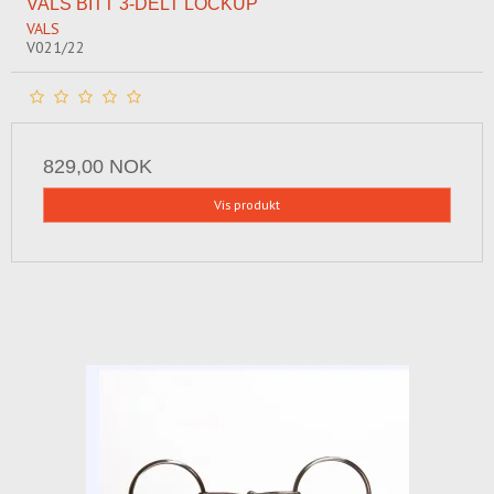
VALS BITT 3-DELT LOCKUP
VALS
V021/22
829,00 NOK
Vis produkt