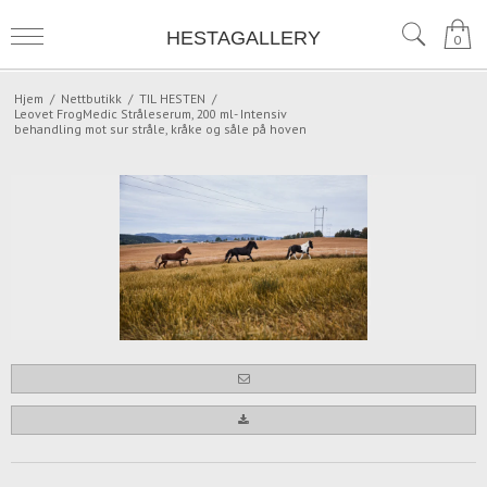
HESTAGALLERY
0
Hjem
/
Nettbutikk
/
TIL HESTEN
/
Leovet FrogMedic Stråleserum, 200 ml- Intensiv
behandling mot sur stråle, kråke og såle på hoven