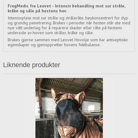
FrogMedic fra Leovet - Intensiv behandling mot sur stråle,
kråke og såle på hestens hov.
Intensivpleie mot sur stråle og stråleråte, høykonsentrert for dyp
og grundig penetrering. Brukes i perioder når hesten står ute med
nye vått underlag for å reparere skader eller råte på hestens
underside av hoven som stråler, kråke og såle.
Brukes gjerne sammen med Leovet Hovolje som har antiseptiske
egenskaper og gjenoppretter hovens fuktbalanse.
Liknende produkter